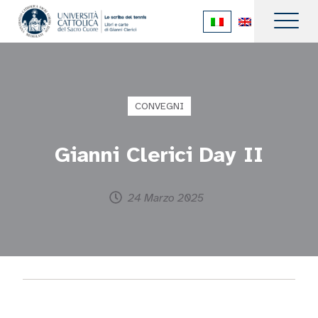
CONVEGNI
Gianni Clerici Day II
24 Marzo 2025