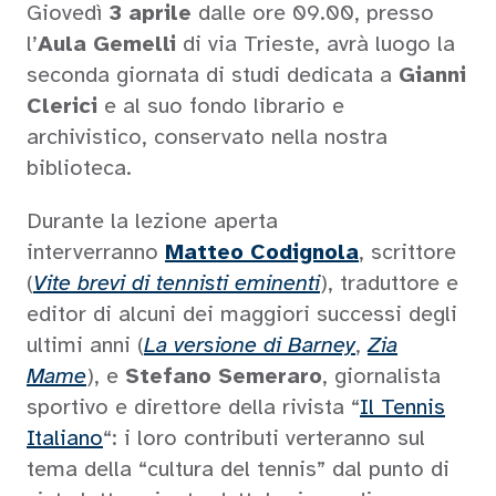
Giovedì
3 aprile
dalle ore 09.00, presso
l’
Aula Gemelli
di via Trieste, avrà luogo la
seconda giornata di studi dedicata a
Gianni
Clerici
e al suo fondo librario e
archivistico, conservato nella nostra
biblioteca.
Durante la lezione aperta
interverranno
Matteo Codignola
, scrittore
(
Vite brevi di tennisti eminenti
), traduttore e
editor di alcuni dei maggiori successi degli
ultimi anni (
La versione di Barney
,
Zia
Mame
), e
Stefano Semeraro
, giornalista
sportivo e direttore della rivista “
Il Tennis
Italiano
“: i loro contributi verteranno sul
tema della “cultura del tennis” dal punto di