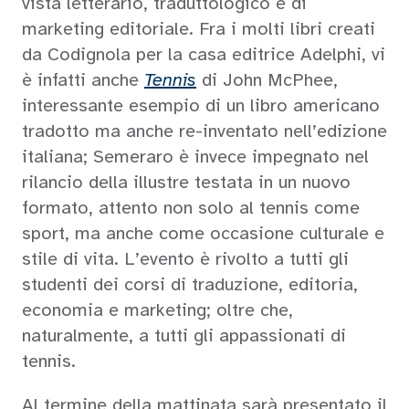
vista letterario, traduttologico e di
marketing editoriale. Fra i molti libri creati
da Codignola per la casa editrice Adelphi, vi
è infatti anche
Tennis
di John McPhee,
interessante esempio di un libro americano
tradotto ma anche re-inventato nell’edizione
italiana; Semeraro è invece impegnato nel
rilancio della illustre testata in un nuovo
formato, attento non solo al tennis come
sport, ma anche come occasione culturale e
stile di vita. L’evento è rivolto a tutti gli
studenti dei corsi di traduzione, editoria,
economia e marketing; oltre che,
naturalmente, a tutti gli appassionati di
tennis.
Al termine della mattinata sarà presentato il