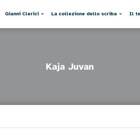
Gianni Clerici
La collezione dello scriba
Il t
Kaja Juvan