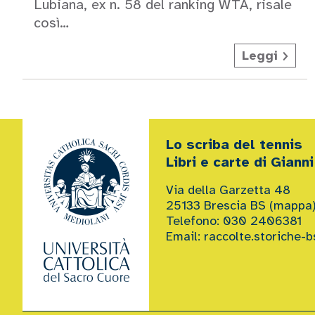
Lubiana, ex n. 58 del ranking WTA, risale
così…
Leggi
Lo scriba del tennis
Libri e carte di Gianni
Via della Garzetta 48
25133 Brescia BS (
mappa
Telefono: 030 2406381
Email:
raccolte.storiche-b