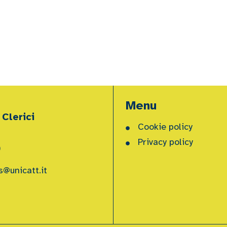
Menu
 Clerici
Cookie policy
Privacy policy
)
s@unicatt.it