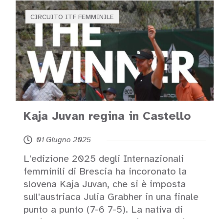
CIRCUITO ITF FEMMINILE
Kaja Juvan regina in Castello
01 Giugno 2025
L'edizione 2025 degli Internazionali
femminili di Brescia ha incoronato la
slovena Kaja Juvan, che si è imposta
sull'austriaca Julia Grabher in una finale
punto a punto (7-6 7-5). La nativa di