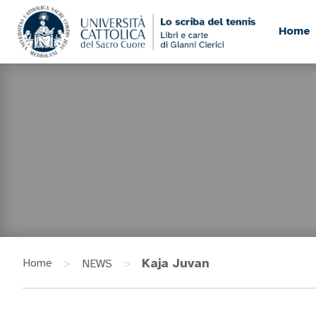
Home
>
>
Kaja Juvan
Home
NEWS