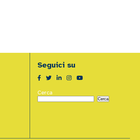
Seguici su
Cerca
Cerca