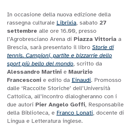
In occasione della nuova edizione della
rassegna culturale
Librixia
, sabato
27
settembre
alle ore 16.00, presso
l’Agrobresciano Arena di
Piazza Vittoria
a
Brescia, sarà presentato il libro
Storie di
tennis. Campioni, partite e bizzarrie dello
sport più bello del mondo
, scritto da
Alessandro Martini
e
Maurizio
Francesconi
e edito da
Einaudi
. Promosso
dalle ‘Raccolte Storiche’ dell’Università
Cattolica, all’incontro dialogheranno con i
due autori
Pier Angelo Goffi
, Responsabile
della Biblioteca, e
Franco Lonati
, docente di
Lingua e Letteratura inglese.