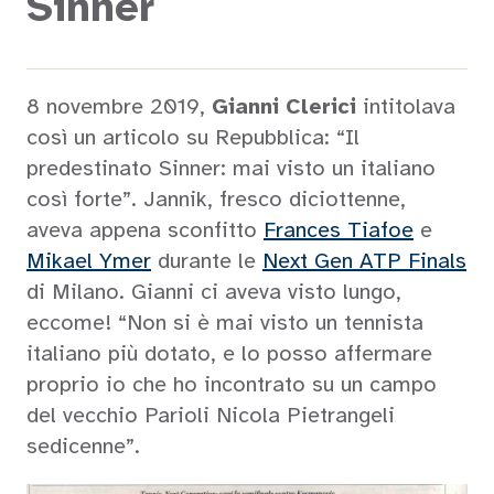
Sinner
8 novembre 2019,
Gianni Clerici
intitolava
così un articolo su Repubblica: “Il
predestinato Sinner: mai visto un italiano
così forte”. Jannik, fresco diciottenne,
aveva appena sconfitto
Frances Tiafoe
e
Mikael Ymer
durante le
Next Gen ATP Finals
di Milano. Gianni ci aveva visto lungo,
eccome! “Non si è mai visto un tennista
italiano più dotato, e lo posso affermare
proprio io che ho incontrato su un campo
del vecchio Parioli Nicola Pietrangeli
sedicenne”.