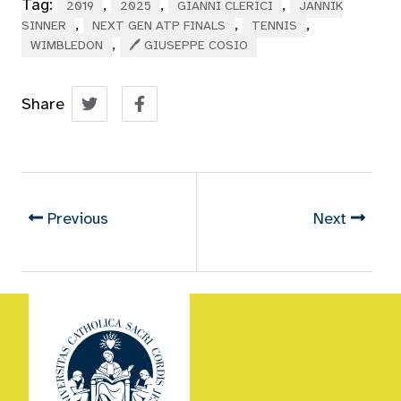
Tag:
,
,
,
2019
2025
GIANNI CLERICI
JANNIK
,
,
,
SINNER
NEXT GEN ATP FINALS
TENNIS
,
WIMBLEDON
🖊 GIUSEPPE COSIO
Share
Previous
Next