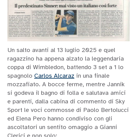
Un salto avanti al 13 luglio 2025 e quel
ragazzino ha appena alzato la leggendaria
coppa di Wimbledon, battendo 3 set a 1 lo
spagnolo
Carlos Alcaraz
in una finale
mozzafiato. A bocce ferme, mentre Jannik
si godeva il bagno di folla e salutava amici
e parenti, dalla cabina di commento di Sky
Sport le voci commosse di Paolo Bertolucci
ed Elena Pero hanno condiviso con gli
ascoltatori un sentito omaggio a Gianni
Clerici e non solo: