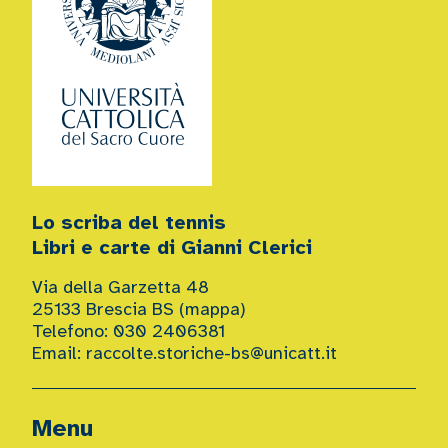
Lo scriba del tennis
Libri e carte di Gianni Clerici
Via della Garzetta 48
25133 Brescia BS (
mappa
)
Telefono: 030 2406381
Email:
raccolte.storiche-bs@unicatt.it
Menu