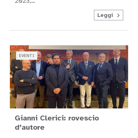
2023,…
Leggi
EVENTI
Gianni Clerici: rovescio
d’autore