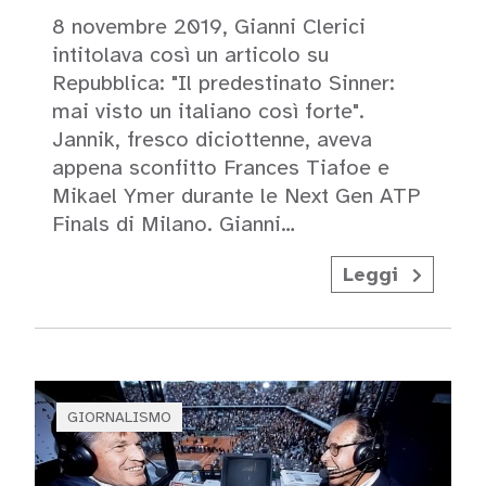
8 novembre 2019, Gianni Clerici
intitolava così un articolo su
Repubblica: "Il predestinato Sinner:
mai visto un italiano così forte".
Jannik, fresco diciottenne, aveva
appena sconfitto Frances Tiafoe e
Mikael Ymer durante le Next Gen ATP
Finals di Milano. Gianni…
Leggi
GIORNALISMO