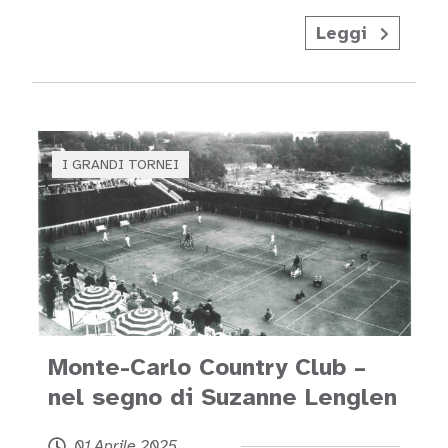
Leggi
I GRANDI TORNEI
Monte-Carlo Country Club –
nel segno di Suzanne Lenglen
01 Aprile 2025