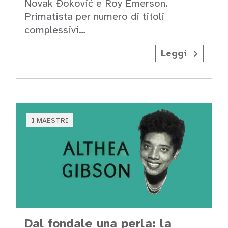
Novak Đoković e Roy Emerson.
Primatista per numero di titoli
complessivi…
Leggi
I MAESTRI
Dal fondale una perla: la