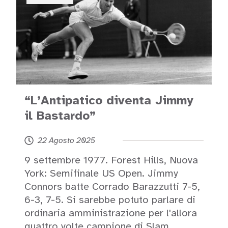
“L’Antipatico diventa Jimmy
il Bastardo”
22 Agosto 2025
9 settembre 1977. Forest Hills, Nuova
York: Semifinale US Open. Jimmy
Connors batte Corrado Barazzutti 7-5,
6-3, 7-5. Si sarebbe potuto parlare di
ordinaria amministrazione per l'allora
quattro volte campione di Slam