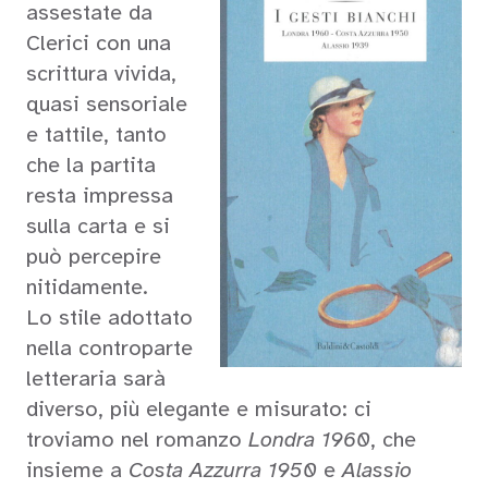
assestate da
Clerici con una
scrittura vivida,
quasi sensoriale
e tattile, tanto
che la partita
resta impressa
sulla carta e si
può percepire
nitidamente.
Lo stile adottato
nella controparte
letteraria sarà
diverso, più elegante e misurato: ci
troviamo nel romanzo
Londra 1960
, che
insieme a
Costa Azzurra 1950
e
Alassio