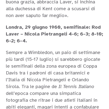
buona grazia, abbraccia Laver, si inchina
alla duchessa di Kent come a scusarsi di
non aver saputo far meglio».
Londra, 29 giugno 1960, semifinale: Rod
Laver – Nicola Pietrangeli 4-6; 6-3; 8-10;
6-2; 6-4.
Sempre a Wimbledon, un paio di settimane
più tardi (15-17 luglio) si sarebbero giocate
le semifinali della zona europea di Coppa
Davis tra i padroni di casa britannici e
l’Italia di Nicola Pietrangeli e Orlando
Sirola. Tra le pagine de
Il Tennis Italiano
dell’epoca compare una simpatica
fotografia che ritrae i due atleti italiani in
abiti eleganti, magari intenti a confabulare