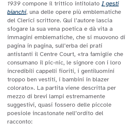
1939
compone il trittico intitolato
I gesti
bianchi
, una delle opere più emblematiche
del Clerici scrittore. Qui l’autore lascia
sfogare la sua vena poetica e dà vita a
immagini emblematiche, che si muovono di
pagina in pagina, sull’erba dei prati
antistanti il Centre Court, «tra famiglie che
consumano il pic-nic, le signore con i loro
incredibili cappelli fioriti, i gentiluomini
troppo ben vestiti, i bambini in blazer
colorato». La partita viene descritta per
mezzo di brevi lampi estremamente
suggestivi, quasi fossero delle piccole
poesiole incastonate nell’ordito del
racconto: