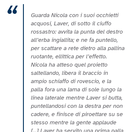
Guarda Nicola con i suoi occhietti
acquosi, Laver, di sotto il ciuffo
rossastro: avvita la punta del destro
all’erba ingiallita; e ne fa puntello,
per scattare a rete dietro alla pallina
ruotante, ellittica per l’effetto.
Nicola ha atteso quel proietto
saltellando, libera il braccio in
ampio schiaffo di rovescio, e la
palla fora una lama di sole lungo la
linea laterale mentre Laver si butta,
puntellandosi con la destra per non
cadere, e finisce di piroettare su se
stesso mentre la gente applaude
[…] Laver ha servito una prima palla