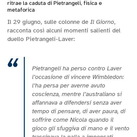
ritrae la caduta di Pietrangeli, fisica e
metaforica
Il 29 giugno, sulle colonne de
Il Giorno
,
racconta così alcuni momenti salienti del
duello Pietrangeli-Laver:
Pietrangeli ha perso contro Laver
l’occasione di vincere Wimbledon:
l’ha persa per averne avuto
coscienza, mentre l’australiano si
affannava a difendersi senza aver
tempo di pensare, di aver paura, di
soffrire come Nicola quando il
gioco gli sfuggiva di mano e il vento
trascinava la palla a impensati