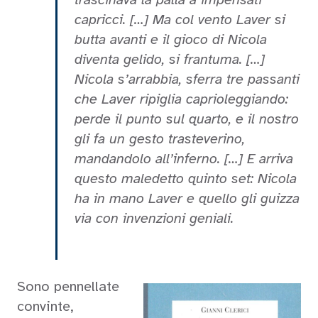
capricci. […] Ma col vento Laver si
butta avanti e il gioco di Nicola
diventa gelido, si frantuma. […]
Nicola s’arrabbia, sferra tre passanti
che Laver ripiglia caprioleggiando:
perde il punto sul quarto, e il nostro
gli fa un gesto trasteverino,
mandandolo all’inferno. […] E arriva
questo maledetto quinto set: Nicola
ha in mano Laver e quello gli guizza
via con invenzioni geniali.
Sono pennellate
convinte,